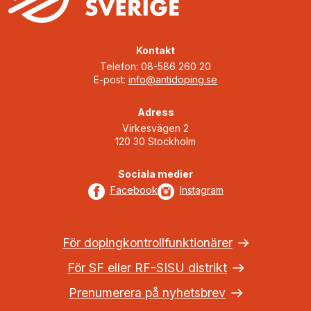
Kontakt
Telefon: 08-586 260 20
E-post:
info@antidoping.se
Adress
Virkesvägen 2
120 30 Stockholm
Sociala medier
Facebook
Instagram
För dopingkontrollfunktionärer
För SF eller RF-SISU distrikt
Prenumerera på nyhetsbrev