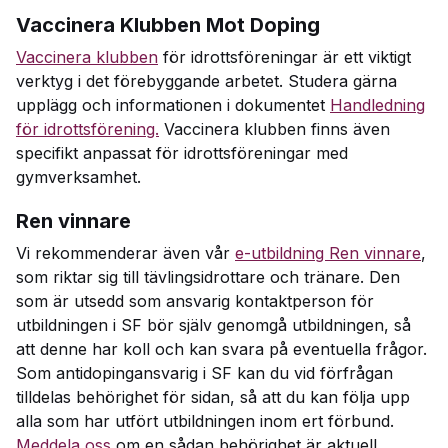
Vaccinera Klubben Mot Doping
Vaccinera klubben
för idrottsföreningar är ett viktigt
verktyg i det förebyggande arbetet.
Studera gärna
upplägg och informationen i dokumentet
Handledning
för idrottsförening.
Vaccinera klubben finns även
specifikt anpassat för idrottsföreningar med
gymverksamhet.
Ren vinnare
Vi rekommenderar även vår
e-utbildning Ren vinnare
,
som riktar sig till tävlingsidrottare och tränare. Den
som är utsedd som ansvarig kontaktperson för
utbildningen i SF bör själv genomgå utbildningen, så
att denne har koll och kan svara på eventuella frågor.
Som antidopingansvarig i SF kan du vid förfrågan
tilldelas behörighet för sidan, så att du kan följa upp
alla som har utfört utbildningen inom ert förbund.
Meddela oss
om en sådan behörighet är aktuell.