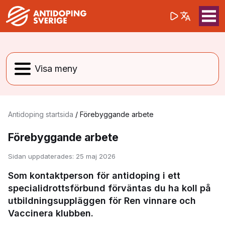
(opens in a 
Sök på webbpla
Sök
Antidoping startsida
/
Förebyggande arbete
Förebyggande arbete
Sidan uppdaterades:
25 maj 2026
Som kontaktperson för antidoping i ett
specialidrottsförbund förväntas du ha koll på
utbildningsuppläggen för Ren vinnare och
Vaccinera klubben.