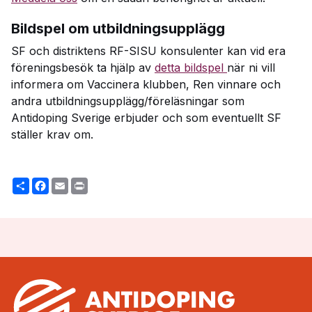
Bildspel om utbildningsupplägg
SF och distriktens RF-SISU konsulenter kan
vid era
föreningsbesök
ta hjälp av
detta bildspel
när ni vill
informera om Vaccinera klubben, Ren vinnare och
andra utbildningsupplägg/föreläsningar som
Antidoping Sverige erbjuder och som eventuellt SF
ställer krav om.
Share
Facebook
Email
Print