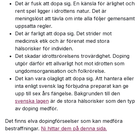
Det är fusk att dopa sig. En känsla för ärlighet och
rent spel ligger i idrottens natur. Det är
meningslöst att tävla om inte alla följer gemensamt
uppsatta regler.
Det är farligt att dopa sig. Det strider mot
medicinsk etik och är förenat med stora
hälsorisker för individen.
Det skadar idrottsrörelsens trovärdighet. Doping
utgör därför ett allvarligt hot mot idrotten som
ungdomsorganisation och folkrörelse.
Det kan vara olagligt att dopa sig. Att hantera eller
inta enligt svensk lag förbjudna preparat kan ge
upp till sex års fängelse. Bakgrunden till den
svenska lagen
är de stora hälsorisker som den typ
av doping medför.
Det finns elva dopingförseelser som kan medföra
bestraffningar.
Ni hittar dem på denna sida.