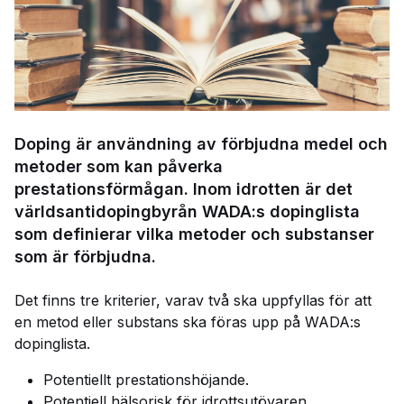
Doping är användning av förbjudna medel och
metoder som kan påverka
prestationsförmågan. Inom idrotten är det
världsantidopingbyrån WADA:s dopinglista
som definierar vilka metoder och substanser
som är förbjudna.
Det finns tre kriterier, varav två ska uppfyllas för att
en metod eller substans ska föras upp på WADA:s
dopinglista.
Potentiellt prestationshöjande.
Potentiell hälsorisk för idrottsutövaren.