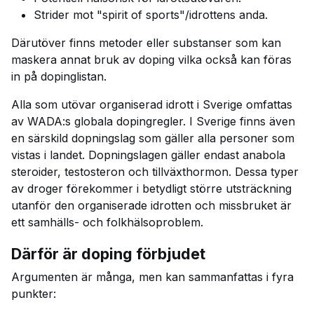
Strider mot "spirit of sports"/idrottens anda.
Därutöver finns metoder eller substanser som kan
maskera annat bruk av doping vilka också kan föras
in på dopinglistan.
Alla som utövar organiserad idrott i Sverige omfattas
av WADA:s globala dopingregler. I Sverige finns även
en särskild dopningslag som gäller alla personer som
vistas i landet. Dopningslagen gäller endast anabola
steroider, testosteron och tillväxthormon. Dessa typer
av droger förekommer i betydligt större utsträckning
utanför den organiserade idrotten och missbruket är
ett samhälls- och folkhälsoproblem.
Därför är doping förbjudet
Argumenten är många, men kan sammanfattas i fyra
punkter: