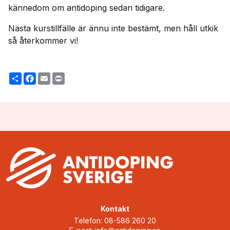
kännedom om antidoping sedan tidigare.
Nästa kurstillfälle är ännu inte bestämt, men håll utkik
så återkommer vi!
Share
Facebook
Email
Print
Kontakt
Telefon: 08-586 260 20