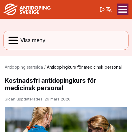
(opens in a 
Sök på webbpla
Sök
Antidoping startsida
/
Antidopingkurs för medicinsk personal
Kostnadsfri antidopingkurs för
medicinsk personal
Sidan uppdaterades:
26 mars 2026