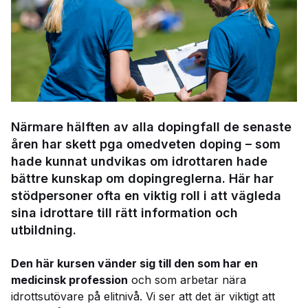
Närmare hälften av alla dopingfall de senaste
åren har skett pga omedveten doping – som
hade kunnat undvikas om idrottaren hade
bättre kunskap om dopingreglerna. Här har
stödpersoner ofta en viktig roll i att vägleda
sina idrottare till rätt information och
utbildning.
Den här kursen vänder sig till den som har en
medicinsk profession
och som arbetar nära
idrottsutövare på elitnivå. Vi ser att det är viktigt att