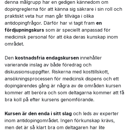
denna målgrupp har en gedigen kännedom om
dopingreglerna för att känna sig säkrare i sin roll och
praktiskt veta hur man går tillväga i olika
antidopingfrågor. Därför har vi tagit fram
en
fördjupningskurs
som är speciellt anpassad för
medicinsk personal för att öka deras kunskap inom
området.
Den
kostnadsfria endagskursen
innehåller
varierande inslag av både föredrag och
diskussionsuppgifter. Riskerna med kosttillskott,
ansökningsprocessen för medicinsk dispens och ett
dopingärendes gång är några av de områden kursen
kommer att beröra och som deltagarna kommer att få
bra koll på efter kursens genomförande.
Kursen är den enda i sitt slag
och leds av experter
inom antidopingområdet. Ingen förkunskap krävs,
men det är så klart bra om deltagaren har lite