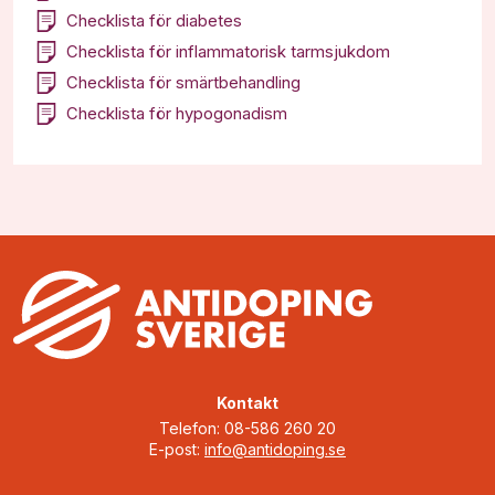
Checklista för diabetes
Checklista för inflammatorisk tarmsjukdom
Checklista för smärtbehandling
Checklista för hypogonadism
Kontakt
Telefon: 08-586 260 20
E-post:
info@antidoping.se