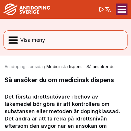
(opens in a 
Sök på webbpla
Sök
Antidoping startsida
/
Medicinsk dispens - Så ansöker du
Så ansöker du om medicinsk dispens
Det första idrottsutövare i behov av
läkemedel bör göra är att kontrollera om
substansen eller metoden är dopingklassad.
Det andra är att ta reda på idrottsnivån
eftersom den avgör när en ansökan om