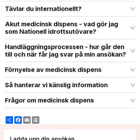
Tävlar du internationellt?
Akut medicinsk dispens - vad gör jag
som Nationell idrottsutövare?
Handläggningsprocessen - hur går den
till och när får jag svar på min ansökan?
Förnyelse av medicinsk dispens
Så hanterar vi känslig information
Frågor om medicinsk dispens
Share
Facebook
Email
Print
Ladda upp din ansökan