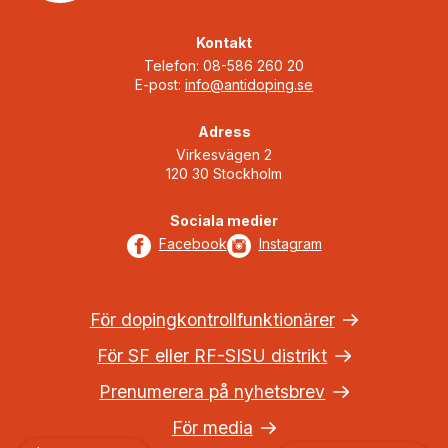
Kontakt
Telefon: 08-586 260 20
E-post:
info@antidoping.se
Adress
Virkesvägen 2
120 30 Stockholm
Sociala medier
Facebook
Instagram
För dopingkontrollfunktionärer
För SF eller RF-SISU distrikt
Prenumerera på nyhetsbrev
För media