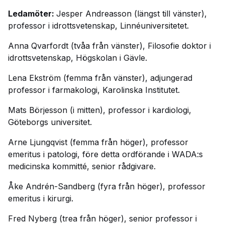
Ledamöter:
Jesper Andreasson (längst till vänster),
professor i idrottsvetenskap, Linnéuniversitetet.
Anna Qvarfordt (tvåa från vänster), Filosofie doktor i
idrottsvetenskap, Högskolan i Gävle.
Lena Ekström (femma från vänster), adjungerad
professor i farmakologi, Karolinska Institutet.
Mats Börjesson (i mitten), professor i kardiologi,
Göteborgs universitet.
Arne Ljungqvist (femma från höger), professor
emeritus i patologi, före detta ordförande i WADA:s
medicinska kommitté, senior rådgivare.
Åke Andrén-Sandberg (fyra från höger), professor
emeritus i kirurgi.
Fred Nyberg (trea från höger), senior professor i