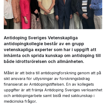
Antidoping Sveriges Vetenskapliga
antidopingkollegie består av en grupp
vetenskapliga experter som har i uppgift att
inhämta och sprida kunskap om antidoping till
både idrottsrörelsen och allmänheten.
Målet är att bidra till antidopingforskning genom att på
sikt ansvara för utlysningar av forskningsbidrag
finansierat av Antidopingstiftelsen. En av kollegiets
uppgifter är att främja Antidoping Sveriges verksamhet
och antidopingarbete samt bistå med sakkunskap i
medicinska frågor.