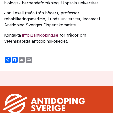
biologisk beroendeforskning, Uppsala universitet.
Jan Lexell (tvåa från höger), professor i
rehabiliteringsmedicin, Lunds universitet, ledamot i
Antidoping Sveriges Dispenskommitté.
Kontakta
info@antidoping.se
för frågor om
Vetenskapliga antidopingkollegiet.
Share
Facebook
Email
Print