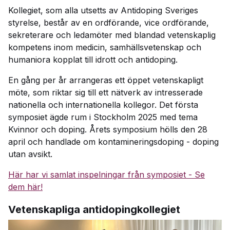
Kollegiet, som alla utsetts av Antidoping Sveriges
styrelse, består av en ordförande, vice ordförande,
sekreterare och ledamöter med blandad vetenskaplig
kompetens inom medicin, samhällsvetenskap och
humaniora kopplat till idrott och antidoping.
En gång per år arrangeras ett öppet vetenskapligt
möte, som riktar sig till ett nätverk av intresserade
nationella och internationella kollegor. Det första
symposiet ägde rum i Stockholm 2025 med tema
Kvinnor och doping. Årets symposium hölls den 28
april och handlade om kontamineringsdoping - doping
utan avsikt.
Här har vi samlat inspelningar från symposiet - Se
dem här!
Vetenskapliga antidopingkollegiet