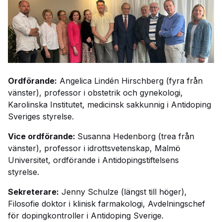
Ordförande:
Angelica Lindén Hirschberg (fyra från
vänster), professor i obstetrik och gynekologi,
Karolinska Institutet, medicinsk sakkunnig i Antidoping
Sveriges styrelse.
Vice ordförande:
Susanna Hedenborg (trea från
vänster), professor i idrottsvetenskap, Malmö
Universitet, ordförande i Antidopingstiftelsens
styrelse.
Sekreterare:
Jenny Schulze (längst till höger),
Filosofie doktor i klinisk farmakologi, Avdelningschef
för dopingkontroller i Antidoping Sverige.