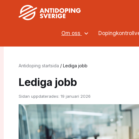
Om oss
Dopingkontroll
Antidoping startsida
/
Lediga jobb
Lediga jobb
Sidan uppdaterades:
19 januari 2026