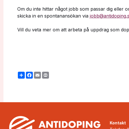
Om du inte hittar något jobb som passar dig eller 
skicka in en spontanansökan via
jobb@antidoping.
Vill du veta mer om att arbeta på uppdrag som do
Share
Facebook
Email
Print
Kontakt