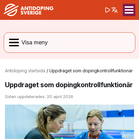
(opens in a 
Sök på webbpla
Sök
Antidoping startsida
/
Uppdraget som dopingkontrollfunktionär
Uppdraget som dopingkontrollfunktionär
Sidan uppdaterades:
20 april 2026