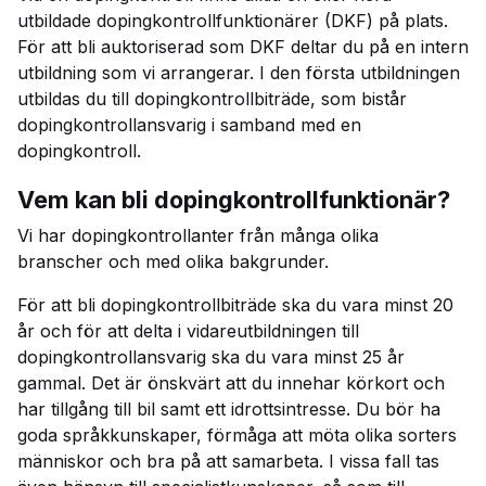
utbildade dopingkontrollfunktionärer (DKF) på plats.
För att bli auktoriserad som DKF deltar du på en intern
utbildning som vi arrangerar. I den första utbildningen
utbildas du till dopingkontrollbiträde, som bistår
dopingkontrollansvarig i samband med en
dopingkontroll.
Vem kan bli dopingkontrollfunktionär?
Vi har dopingkontrollanter från många olika
branscher och med olika bakgrunder.
För att bli dopingkontrollbiträde ska du vara minst 20
år och för att delta i vidareutbildningen till
dopingkontrollansvarig ska du vara minst 25 år
gammal. Det är önskvärt att du innehar körkort och
har tillgång till bil samt ett idrottsintresse. Du bör ha
goda språkkunskaper, förmåga att möta olika sorters
människor och bra på att samarbeta. I vissa fall tas