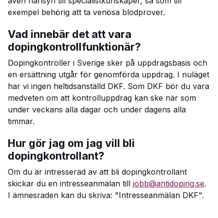
även hänsyn till specialistkunskaper, så som till
exempel behörig att ta venösa blodprover.
Vad innebär det att vara
dopingkontrollfunktionär?
Dopingkontroller i Sverige sker på uppdragsbasis och
en ersättning utgår för genomförda uppdrag. I nuläget
har vi ingen heltidsanställd DKF. Som DKF bör du vara
medveten om att kontrolluppdrag kan ske när som
under veckans alla dagar och under dagens alla
timmar.
Hur gör jag om jag vill bli
dopingkontrollant?
Om du är intresserad av att bli dopingkontrollant
skickar du en intresseanmälan till
jobb@antidoping.se
.
I ämnesraden kan du skriva: "Intresseanmälan DKF".