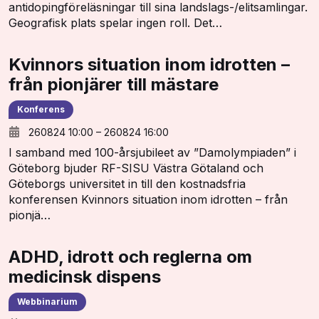
antidopingföreläsningar till sina landslags-/elitsamlingar.
Geografisk plats spelar ingen roll. Det…
Kvinnors situation inom idrotten –
från pionjärer till mästare
Konferens
260824 10:00
–
260824 16:00
I samband med 100-årsjubileet av ”Damolympiaden” i
Göteborg bjuder RF-SISU Västra Götaland och
Göteborgs universitet in till den kostnadsfria
konferensen Kvinnors situation inom idrotten – från
pionjä…
ADHD, idrott och reglerna om
medicinsk dispens
Webbinarium