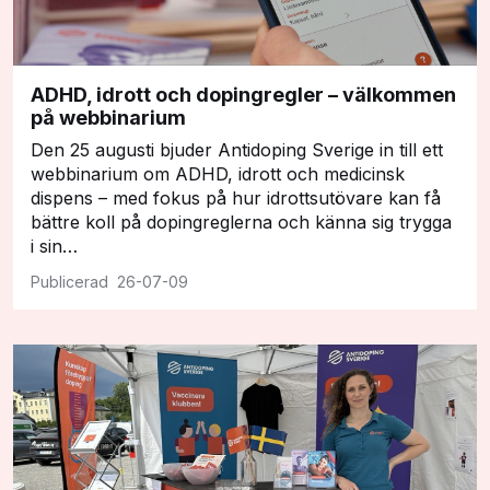
ADHD, idrott och dopingregler – välkommen
på webbinarium
Den 25 augusti bjuder Antidoping Sverige in till ett
webbinarium om ADHD, idrott och medicinsk
dispens – med fokus på hur idrottsutövare kan få
bättre koll på dopingreglerna och känna sig trygga
i sin…
26-07-09