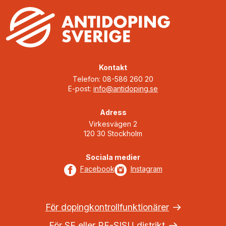
Kontakt
Telefon: 08-586 260 20
E-post:
info@antidoping.se
Adress
Virkesvägen 2
120 30 Stockholm
Sociala medier
Facebook
Instagram
För dopingkontrollfunktionärer
För SF eller RF-SISU distrikt