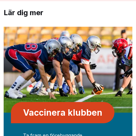
Lär dig mer
Vaccinera klubben
Ta fram en förebyggande