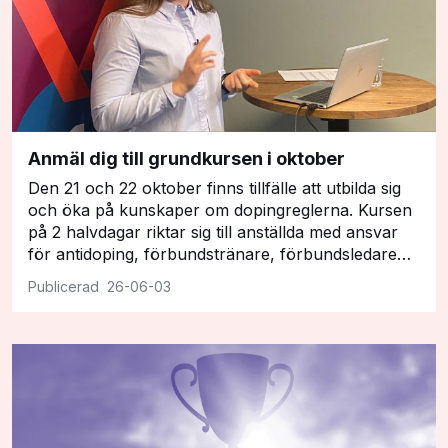
Anmäl dig till grundkursen i oktober
Den 21 och 22 oktober finns tillfälle att utbilda sig
och öka på kunskaper om dopingreglerna. Kursen
på 2 halvdagar riktar sig till anställda med ansvar
för antidoping, förbundstränare, förbundsledare…
26-06-03