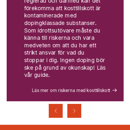
reglerad och därmed kan det
förekomma att kosttillskott är
kontaminerade med
dopingklassade substanser.
Som idrottsutövare måste du
känna till riskerna och vara
medveten om att du har ett
strikt ansvar för vad du
stoppar i dig. Ingen doping bör
ske på grund av okunskap! Läs
vår guide.
Läs mer om riskerna med kosttillskott
Föregående
Nästa