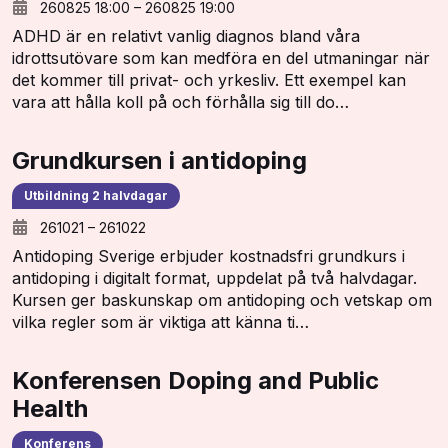
260825 18:00
–
260825 19:00
ADHD är en relativt vanlig diagnos bland våra
idrottsutövare som kan medföra en del utmaningar när
det kommer till privat- och yrkesliv. Ett exempel kan
vara att hålla koll på och förhålla sig till do…
Grundkursen i antidoping
Utbildning 2 halvdagar
261021
–
261022
Antidoping Sverige erbjuder kostnadsfri grundkurs i
antidoping i digitalt format, uppdelat på två halvdagar.
Kursen ger baskunskap om antidoping och vetskap om
vilka regler som är viktiga att känna ti…
Konferensen Doping and Public
Health
Konferens