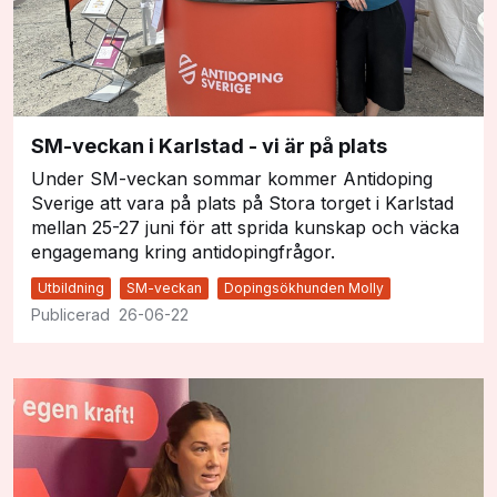
SM-veckan i Karlstad - vi är på plats
Under SM-veckan sommar kommer Antidoping
Sverige att vara på plats på Stora torget i Karlstad
mellan 25-27 juni för att sprida kunskap och väcka
engagemang kring antidopingfrågor.
Utbildning
SM-veckan
Dopingsökhunden Molly
26-06-22