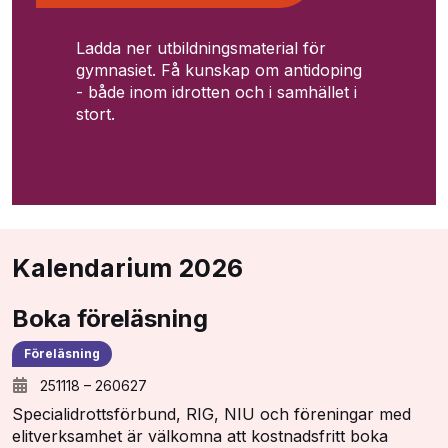
Ladda ner utbildningsmaterial för
gymnasiet. Få kunskap om antidoping
- både inom idrotten och i samhället i
stort.
Kalendarium 2026
Boka föreläsning
Föreläsning
251118
–
260627
Specialidrottsförbund, RIG, NIU och föreningar med
elitverksamhet är välkomna att kostnadsfritt boka