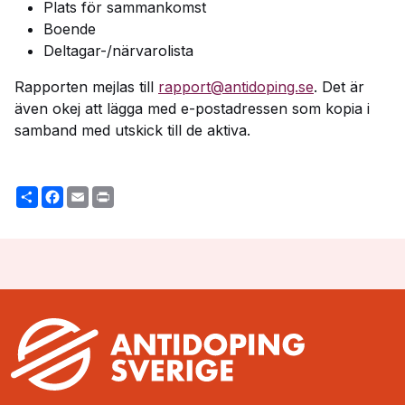
Plats för sammankomst
Boende
Deltagar-/närvarolista
Rapporten mejlas till
rapport@antidoping.se
. Det är
även okej att lägga med e-postadressen som kopia i
samband med utskick till de aktiva.
Share
Facebook
Email
Print