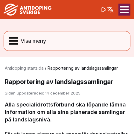
(opens in a 
Sök på webbpla
Sök
Antidoping startsida
/
Rapportering av landslagssamlingar
Rapportering av landslagssamlingar
Sidan uppdaterades:
14 december 2025
Alla specialidrottsförbund ska löpande lämna
information om alla sina planerade samlingar
på landslagsnivå.