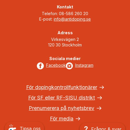
Kontakt
Telefon: 08-586 260 20
E-post:
info@antidoping.se
Adress
Virkesvägen 2
120 30 Stockholm
Sociala medier
Facebook
Instagram
För dopingkontrollfunktionärer
För SF eller RF-SISU distrikt
Prenumerera på nyhetsbrev
För media
Tipsa oss
Frågor & svar