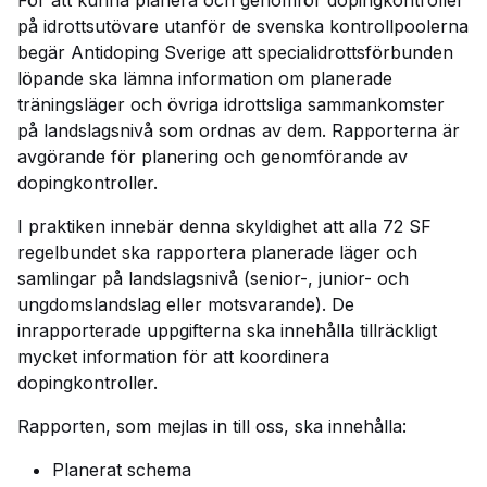
För att kunna planera och genomför dopingkontroller
på idrottsutövare utanför de svenska kontrollpoolerna
begär Antidoping Sverige att specialidrottsförbunden
löpande ska lämna information om planerade
träningsläger och övriga idrottsliga sammankomster
på landslagsnivå som ordnas av dem. Rapporterna är
avgörande för planering och genomförande av
dopingkontroller.
I praktiken innebär denna skyldighet att alla 72 SF
regelbundet ska rapportera planerade läger och
samlingar på landslagsnivå (senior-, junior- och
ungdomslandslag eller motsvarande). De
inrapporterade uppgifterna ska innehålla tillräckligt
mycket information för att koordinera
dopingkontroller.
Rapporten, som mejlas in till oss, ska innehålla:
Planerat schema