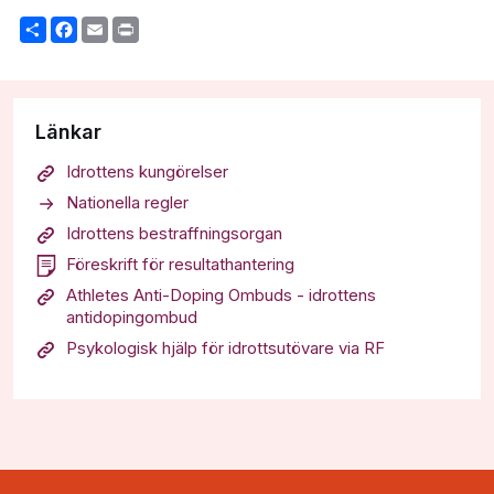
Share
Facebook
Email
Print
Länkar
Idrottens kungörelser
Nationella regler
Idrottens bestraffningsorgan
Föreskrift för resultathantering
Athletes Anti-Doping Ombuds - idrottens
antidopingombud
Psykologisk hjälp för idrottsutövare via RF