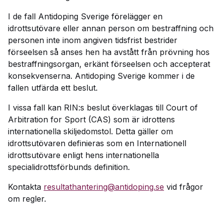
I de fall Antidoping Sverige förelägger en
idrottsutövare eller annan person om bestraffning och
personen inte inom angiven tidsfrist bestrider
förseelsen så anses hen ha avstått från prövning hos
bestraffningsorgan, erkänt förseelsen och accepterat
konsekvenserna. Antidoping Sverige kommer i de
fallen utfärda ett beslut.
I vissa fall kan RIN:s beslut överklagas till Court of
Arbitration for Sport (CAS) som är idrottens
internationella skiljedomstol. Detta gäller om
idrottsutövaren definieras som en Internationell
idrottsutövare enligt hens internationella
specialidrottsförbunds definition.
Kontakta
resultathantering@antidoping.se
vid frågor
om regler.