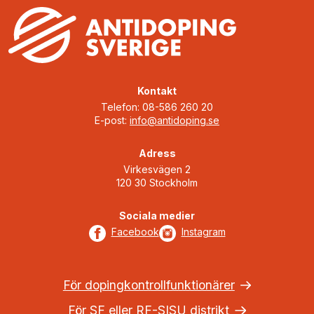
Kontakt
Telefon: 08-586 260 20
E-post:
info@antidoping.se
Adress
Virkesvägen 2
120 30 Stockholm
Sociala medier
Facebook
Instagram
För dopingkontrollfunktionärer
För SF eller RF-SISU distrikt