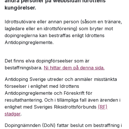
andra personer på webbsidan Idrottens
kungörelser.
Idrottsutövare eller annan person (såsom en tränare,
lagledare eller en idrottsförening) som bryter mot
dopingreglerna kan bestraffas enligt Idrottens
Antidopingreglemente.
Det finns elva dopingförseelser som är
bestaffningsbara.
Ni hittar dem på denna sida.
Antidoping Sverige utreder och anmäler misstänkta
förseelser i enlighet med Idrottens
Antidopingreglemente och Föreskrift för
resultathantering. Och i tillämpliga fall även ärenden i
enlighet med Sveriges Riksidrottsförbunds
(RF)
stadgar
.
Dopingnämnden (DoN) fattar beslut om bestraffning i