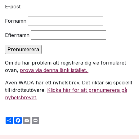
E-post
Förnamn
Efternamn
Om du har problem att registrera dig via formuläret
ovan,
prova via denna länk istället.
Även WADA har ett nyhetsbrev. Det riktar sig speciellt
till idrottsutövare.
Klicka här för att prenumerera på
nyhetsbrevet.
Share
Facebook
Email
Print