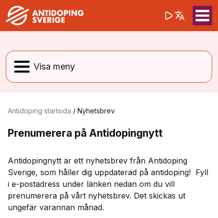
(opens in a 
Sök på webbpla
Sök
Antidoping startsida
/
Nyhetsbrev
Prenumerera på Antidopingnytt
Antidopingnytt är ett nyhetsbrev från Antidoping
Sverige, som håller dig uppdaterad på antidoping! Fyll
i e-postadress under länken nedan om du vill
prenumerera på vårt nyhetsbrev. Det skickas ut
ungefär varannan månad.