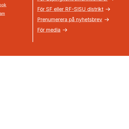
ook
För SF eller RF-SISU distrikt
ram
Prenumerera på nyhetsbrev
För media