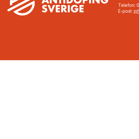
Telefon: 
E-post:
in