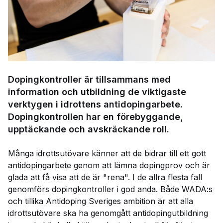
Dopingkontroller är tillsammans med
information och utbildning de viktigaste
verktygen i idrottens antidopingarbete.
Dopingkontrollen har en förebyggande,
upptäckande och avskräckande roll.
Många idrottsutövare känner att de bidrar till ett gott
antidopingarbete genom att lämna dopingprov och är
glada att få visa att de är "rena". I de allra flesta fall
genomförs dopingkontroller i god anda. Både WADA:s
och tillika Antidoping Sveriges ambition är att alla
idrottsutövare ska ha genomgått antidopingutbildning