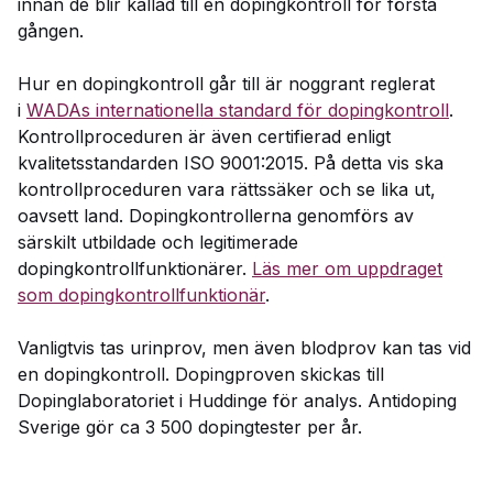
innan de blir kallad till en dopingkontroll för första
gången.
Hur en dopingkontroll går till är noggrant reglerat
i
WADAs internationella standard för dopingkontroll
.
Kontrollproceduren är även certifierad enligt
kvalitetsstandarden ISO 9001:2015. På detta vis ska
kontrollproceduren vara rättssäker och se lika ut,
oavsett land. Dopingkontrollerna genomförs av
särskilt utbildade och legitimerade
dopingkontrollfunktionärer.
Läs mer om uppdraget
som dopingkontrollfunktionär
.
Vanligtvis tas urinprov, men även blodprov kan tas vid
en dopingkontroll. Dopingproven skickas till
Dopinglaboratoriet i Huddinge för analys. Antidoping
Sverige gör ca 3 500 dopingtester per år.