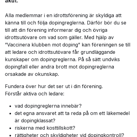
akut.
Alla medlemmar i en idrottsförening är skyldiga att
känna till och följa dopingreglerna. Därför bör du se
till att din förening informerar dig och övriga
idrottsutövare om vad som gäller. Med hjälp av
”Vaccinera klubben mot doping” kan föreningen se till
att ledare och idrottsutövare får grundläggande
kunskaper om dopingreglerna. På så sätt undviks
dopingfall eller andra brott mot dopingreglerna
orsakade av okunskap.
Fundera över hur det ser ut i din förening.
Förstår aktiva och ledare:
vad dopingreglerna innebär?
det egna ansvaret att ta reda på om ett läkemedel
är dopingklassat?
riskerna med kosttillskott?
rättigheter och skyldigheter vid dopingkontroll?