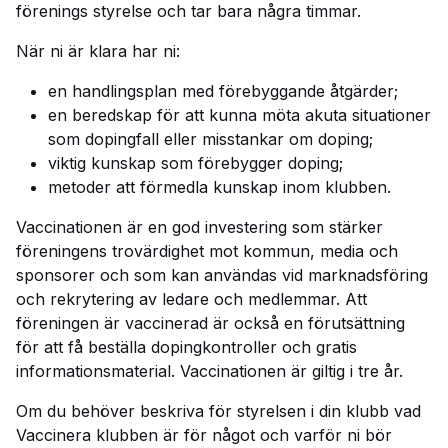
förenings styrelse och tar bara några timmar.
När ni är klara har ni:
en handlingsplan med förebyggande åtgärder;
en beredskap för att kunna möta akuta situationer
som dopingfall eller misstankar om doping;
viktig kunskap som förebygger doping;
metoder att förmedla kunskap inom klubben.
Vaccinationen är en god investering som stärker
föreningens trovärdighet mot kommun, media och
sponsorer och som kan användas vid marknadsföring
och rekrytering av ledare och medlemmar. Att
föreningen är vaccinerad är också en förutsättning
för att få beställa dopingkontroller och gratis
informationsmaterial. Vaccinationen är giltig i tre år.
Om du behöver beskriva för styrelsen i din klubb vad
Vaccinera klubben är för något och varför ni bör