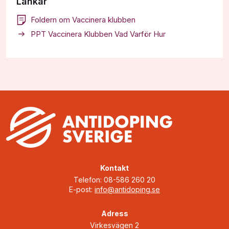
Länkar
Foldern om Vaccinera klubben
PPT Vaccinera Klubben Vad Varför Hur
Kontakt
Telefon: 08-586 260 20
E-post:
info@antidoping.se
Adress
Virkesvägen 2