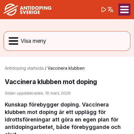
(opens in a 
Sök på webbpla
Sök
Antidoping startsida
/
Vaccinera klubben
Vaccinera klubben mot doping
Sidan uppdaterades:
19 mars 2026
Kunskap förebygger doping. Vaccinera
klubben mot doping är ett upplägg för
idrottsföreningar att göra en egen plan för
antidopingarbetet, både förebyggande och