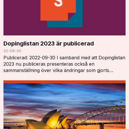
Dopinglistan 2023 är publicerad
22-09-30
Publicerad: 2022-09-30 I samband med att Dopinglistan
2023 nu publiceras presenteras också en
sammanställning över vilka ändringar som gjorts
"Summary of Major Modifications and Explanatory
Notes". …