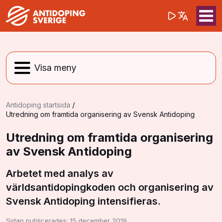
(opens in a 
Sök på webbpla
Sök
Antidoping startsida
/
Utredning om framtida organisering av Svensk Antidoping
Utredning om framtida organisering
av Svensk Antidoping
Arbetet med analys av
världsantidopingkoden och organisering av
Svensk Antidoping intensifieras.
Sidan publicerades:
15 december 2019