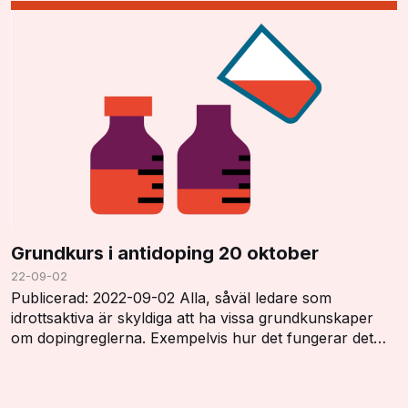
Grundkurs i antidoping 20 oktober
22-09-02
Publicerad: 2022-09-02 Alla, såväl ledare som
idrottsaktiva är skyldiga att ha vissa grundkunskaper
om dopingreglerna. Exempelvis hur det fungerar det
med dopinglistan, dopingkontroller, vistelserap…