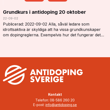
Grundkurs i antidoping 20 oktober
22-09-02
Publicerad: 2022-09-02 Alla, såväl ledare som
idrottsaktiva är skyldiga att ha vissa grundkunskaper
om dopingreglerna. Exempelvis hur det fungerar det
med dopinglistan, dopingkontroller, vistelserap…
Kontakt
Telefon: 08-586 260 20
E-post:
info@antidoping.se