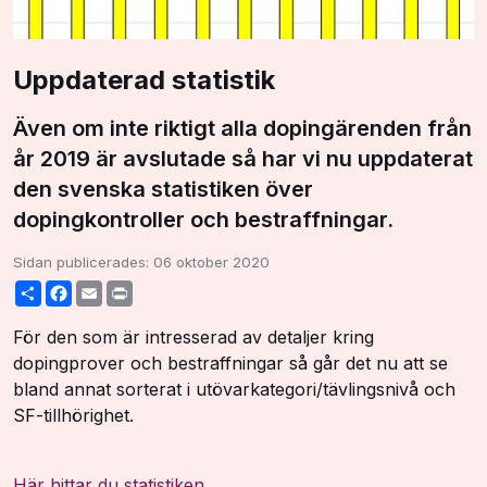
Uppdaterad statistik
Även om inte riktigt alla dopingärenden från
år 2019 är avslutade så har vi nu uppdaterat
den svenska statistiken över
dopingkontroller och bestraffningar.
Sidan publicerades:
06 oktober 2020
Share
Facebook
Email
Print
För den som är intresserad av detaljer kring
dopingprover och bestraffningar så går det nu att se
bland annat sorterat i utövarkategori/tävlingsnivå och
SF-tillhörighet.
Här hittar du statistiken.