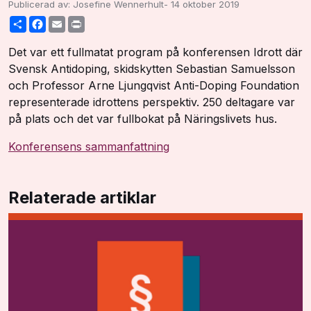
Publicerad av: Josefine Wennerhult
-
14 oktober 2019
Share
Facebook
Email
Print
Det var ett fullmatat program på konferensen Idrott där
Svensk Antidoping, skidskytten Sebastian Samuelsson
och Professor Arne Ljungqvist Anti-Doping Foundation
representerade idrottens perspektiv. 250 deltagare var
på plats och det var fullbokat på Näringslivets hus.
Konferensens sammanfattning
Relaterade artiklar