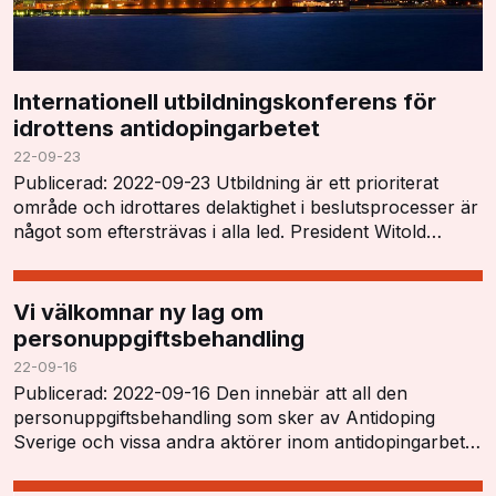
Internationell utbildningskonferens för
idrottens antidopingarbetet
22-09-23
Publicerad: 2022-09-23 Utbildning är ett prioriterat
område och idrottares delaktighet i beslutsprocesser är
något som eftersträvas i alla led. President Witold
Blanká öppnade konferensen och tryckt…
Vi välkomnar ny lag om
personuppgiftsbehandling
22-09-16
Publicerad: 2022-09-16 Den innebär att all den
personuppgiftsbehandling som sker av Antidoping
Sverige och vissa andra aktörer inom antidopingarbetet
har ett tydligt lagstöd och kan utföras i enlighet…