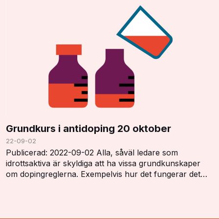
Grundkurs i antidoping 20 oktober
22-09-02
Publicerad: 2022-09-02 Alla, såväl ledare som
idrottsaktiva är skyldiga att ha vissa grundkunskaper
om dopingreglerna. Exempelvis hur det fungerar det
med dopinglistan, dopingkontroller, vistelserap…