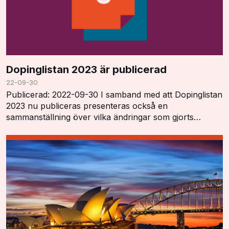
Dopinglistan 2023 är publicerad
22-09-30
Publicerad: 2022-09-30 I samband med att Dopinglistan
2023 nu publiceras presenteras också en
sammanställning över vilka ändringar som gjorts
"Summary of Major Modifications and Explanatory
Notes". …