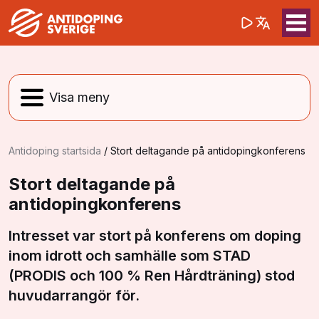
(opens in a 
Sök på webbpla
Sök
Antidoping startsida
/
Stort deltagande på antidopingkonferens
Stort deltagande på
antidopingkonferens
Intresset var stort på konferens om doping
inom idrott och samhälle som STAD
(PRODIS och 100 % Ren Hårdträning) stod
huvudarrangör för.