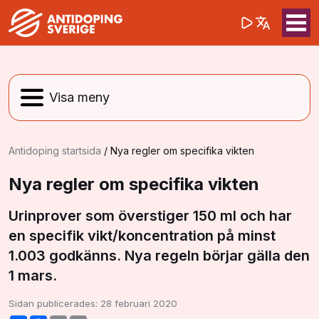
(opens in a 
Sök på webbpla
Sök
Antidoping startsida
/
Nya regler om specifika vikten
Nya regler om specifika vikten
Urinprover som överstiger 150 ml och har
en specifik vikt/koncentration på minst
1.003 godkänns. Nya regeln börjar gälla den
1 mars.
Sidan publicerades:
28 februari 2020