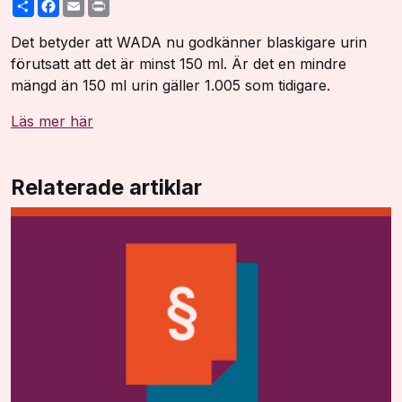
Share
Facebook
Email
Print
Det betyder att WADA nu godkänner blaskigare urin
förutsatt att det är minst 150 ml. Är det en mindre
mängd än 150 ml urin gäller 1.005 som tidigare.
Läs mer här
Relaterade artiklar