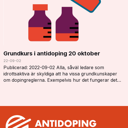
Grundkurs i antidoping 20 oktober
22-09-02
Publicerad: 2022-09-02 Alla, såväl ledare som
idrottsaktiva är skyldiga att ha vissa grundkunskaper
om dopingreglerna. Exempelvis hur det fungerar det
med dopinglistan, dopingkontroller, vistelserap…