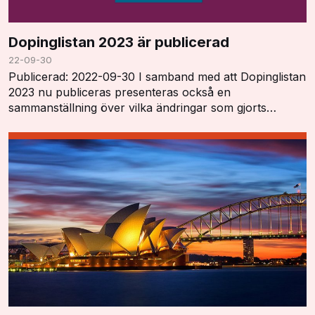
Dopinglistan 2023 är publicerad
22-09-30
Publicerad: 2022-09-30 I samband med att Dopinglistan
2023 nu publiceras presenteras också en
sammanställning över vilka ändringar som gjorts
"Summary of Major Modifications and Explanatory
Notes". …