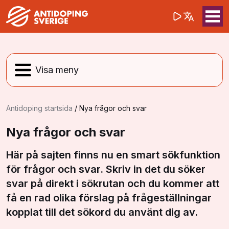
(opens in a 
Sök på webbpla
Sök
Antidoping startsida
/
Nya frågor och svar
Nya frågor och svar
Här på sajten finns nu en smart sökfunktion
för frågor och svar. Skriv in det du söker
svar på direkt i sökrutan och du kommer att
få en rad olika förslag på frågeställningar
kopplat till det sökord du använt dig av.