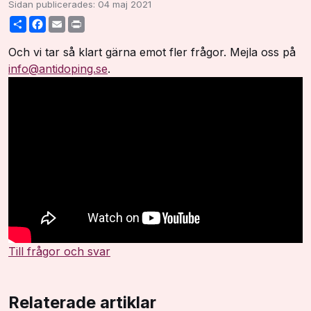
Sidan publicerades:
04 maj 2021
Share
Facebook
Email
Print
Och vi tar så klart gärna emot fler frågor. Mejla oss på
info@antidoping.se
.
Till frågor och svar
Relaterade artiklar