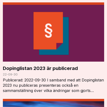
Dopinglistan 2023 är publicerad
22-09-30
Publicerad: 2022-09-30 I samband med att Dopinglistan
2023 nu publiceras presenteras också en
sammanställning över vilka ändringar som gjorts
"Summary of Major Modifications and Explanatory
Notes". …