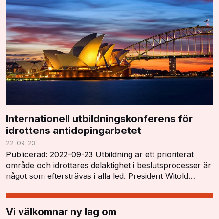
Internationell utbildningskonferens för
idrottens antidopingarbetet
22-09-23
Publicerad: 2022-09-23 Utbildning är ett prioriterat
område och idrottares delaktighet i beslutsprocesser är
något som eftersträvas i alla led. President Witold
Blanká öppnade konferensen och tryckt…
Vi välkomnar ny lag om