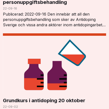
personuppgiftsbehandling
22-09-16
Publicerad: 2022-09-16 Den innebär att all den
personuppgiftsbehandling som sker av Antidoping
Sverige och vissa andra aktörer inom antidopingarbetet
har ett tydligt lagstöd och kan utföras i enlighet…
Grundkurs i antidoping 20 oktober
22-09-02