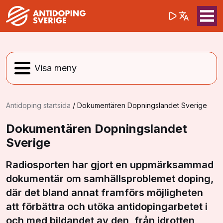
(opens in a 
Sök på webbpla
Sök
Antidoping startsida
/
Dokumentären Dopningslandet Sverige
Dokumentären Dopningslandet
Sverige
Radiosporten har gjort en uppmärksammad
dokumentär om samhällsproblemet doping,
där det bland annat framförs möjligheten
att förbättra och utöka antidopingarbetet i
och med bildandet av den, från idrotten,