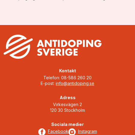
med dopinglistan, dopingkontroller, vistelserap…
Kontakt
Telefon: 08-586 260 20
E-post:
info@antidoping.se
Adress
Virkesvägen 2
120 30 Stockholm
Sociala medier
Facebook
Instagram