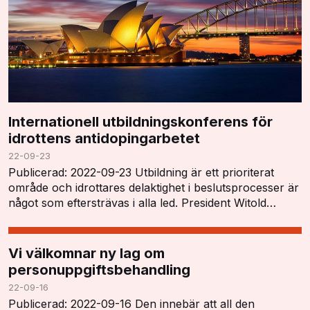
Internationell utbildningskonferens för
idrottens antidopingarbetet
22-09-23
Publicerad: 2022-09-23 Utbildning är ett prioriterat
område och idrottares delaktighet i beslutsprocesser är
något som eftersträvas i alla led. President Witold
Blanká öppnade konferensen och tryckt…
Vi välkomnar ny lag om
personuppgiftsbehandling
22-09-16
Publicerad: 2022-09-16 Den innebär att all den