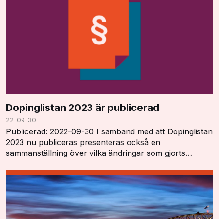
Dopinglistan 2023 är publicerad
22-09-30
Publicerad: 2022-09-30 I samband med att Dopinglistan
2023 nu publiceras presenteras också en
sammanställning över vilka ändringar som gjorts
"Summary of Major Modifications and Explanatory
Notes". …