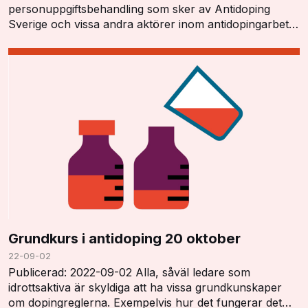
personuppgiftsbehandling som sker av Antidoping
Sverige och vissa andra aktörer inom antidopingarbetet
har ett tydligt lagstöd och kan utföras i enlighet…
Grundkurs i antidoping 20 oktober
22-09-02
Publicerad: 2022-09-02 Alla, såväl ledare som
idrottsaktiva är skyldiga att ha vissa grundkunskaper
om dopingreglerna. Exempelvis hur det fungerar det