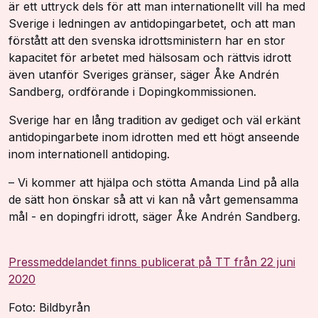
är ett uttryck dels för att man internationellt vill ha med
Sverige i ledningen av antidopingarbetet, och att man
förstått att den svenska idrottsministern har en stor
kapacitet för arbetet med hälsosam och rättvis idrott
även utanför Sveriges gränser, säger Åke Andrén
Sandberg, ordförande i Dopingkommissionen.
Sverige har en lång tradition av gediget och väl erkänt
antidopingarbete inom idrotten med ett högt anseende
inom internationell antidoping.
– Vi kommer att hjälpa och stötta Amanda Lind på alla
de sätt hon önskar så att vi kan nå vårt gemensamma
mål - en dopingfri idrott, säger Åke Andrén Sandberg.
Pressmeddelandet finns publicerat på TT från 22 juni
2020
Foto: Bildbyrån