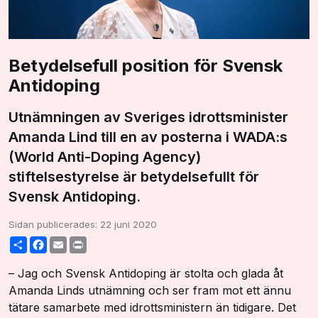
Betydelsefull position för Svensk
Antidoping
Utnämningen av Sveriges idrottsminister
Amanda Lind till en av posterna i WADA:s
(World Anti-Doping Agency)
stiftelsestyrelse är betydelsefullt för
Svensk Antidoping.
Sidan publicerades:
22 juni 2020
Share
Facebook
Email
Print
– Jag och Svensk Antidoping är stolta och glada åt
Amanda Linds utnämning och ser fram mot ett ännu
tätare samarbete med idrottsministern än tidigare. Det