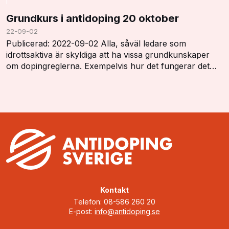
Grundkurs i antidoping 20 oktober
22-09-02
Publicerad: 2022-09-02 Alla, såväl ledare som
idrottsaktiva är skyldiga att ha vissa grundkunskaper
om dopingreglerna. Exempelvis hur det fungerar det
med dopinglistan, dopingkontroller, vistelserap…
Kontakt
Telefon: 08-586 260 20
E-post:
info@antidoping.se