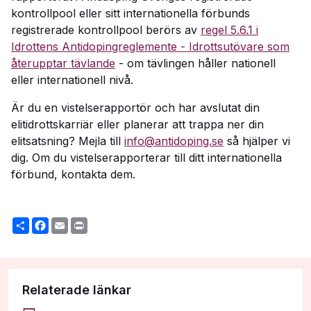
kontrollpool eller sitt internationella förbunds
registrerade kontrollpool berörs av
regel 5.6.1 i
Idrottens Antidopingreglemente - Idrottsutövare som
återupptar tävlande
- om tävlingen håller nationell
eller internationell nivå.
Är du en vistelserapportör och har avslutat din
elitidrottskarriär eller planerar att trappa ner din
elitsatsning? Mejla till
info@antidoping.se
så hjälper vi
dig. Om du vistelserapporterar till ditt internationella
förbund, kontakta dem.
Share
Facebook
Email
Print
Relaterade länkar