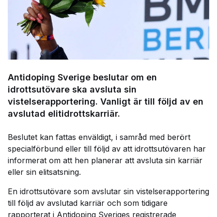
Antidoping Sverige beslutar om en
idrottsutövare ska avsluta sin
vistelserapportering. Vanligt är till följd av en
avslutad elitidrottskarriär.
Beslutet kan fattas enväldigt, i samråd med berört
specialförbund eller till följd av att idrottsutövaren har
informerat om att hen planerar att avsluta sin karriär
eller sin elitsatsning.
En idrottsutövare som avslutar sin vistelserapportering
till följd av avslutad karriär och som tidigare
rapporterat i Antidoping Sveriges registrerade