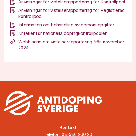
Anvisningar för vistelserapportering för Kontrollpool
Anvisningar för vistelserapportering för Registrerad
kontrollpool
Information om behandling av personuppgifter
Kriterier för nationella dopingkontrollpoolen
Webbinarie om vistelserapportering från november
2024
Kontakt
Telefon: 08-586 260 20