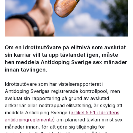
Om en idrottsutövare på elitnivå som avslutat
sin karriär vill ta upp tävlandet igen, måste
hen meddela Antidoping Sverige sex månader
innan tävlingen.
Idrottsutövare som har vistelserapporterat i
Antidoping Sveriges registrerade kontrollpool, men
avslutat sin rapportering på grund av avslutad
elitkarriär eller nedtrappad elitsatsning, är skyldig att
meddela Antidoping Sverige (
artikel 5.6.1 i Idrottens
antidopingreglemente
) om planerad tävlan minst sex
månader innan, för att göra sig tillgänglig för