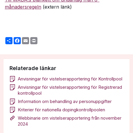
månadersregeln
(extern länk)
Share
Facebook
Email
Print
Relaterade länkar
Anvisningar för vistelserapportering för Kontrollpool
Anvisningar för vistelserapportering för Registrerad
kontrollpool
Information om behandling av personuppgifter
Kriterier för nationella dopingkontrollpoolen
Webbinarie om vistelserapportering från november
2024