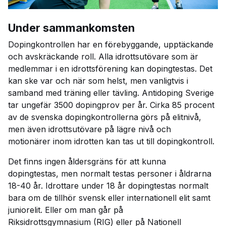
Under sammankomsten
Dopingkontrollen har en förebyggande, upptäckande
och avskräckande roll. Alla idrottsutövare som är
medlemmar i en idrottsförening kan dopingtestas. Det
kan ske var och när som helst, men vanligtvis i
samband med träning eller tävling. Antidoping Sverige
tar ungefär 3500 dopingprov per år. Cirka 85 procent
av de svenska dopingkontrollerna görs på elitnivå,
men även idrottsutövare på lägre nivå och
motionärer inom idrotten kan tas ut till dopingkontroll.
Det finns ingen åldersgräns för att kunna
dopingtestas, men normalt testas personer i åldrarna
18-40 år. Idrottare under 18 år dopingtestas normalt
bara om de tillhör svensk eller internationell elit samt
juniorelit. Eller om man går på
Riksidrottsgymnasium (RIG) eller på Nationell