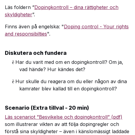
Läs foldern ”
Dopingkontroll – dina rättigheter och
skyldigheter
”.
Finns även på engelska: "
Doping control - Your rights
and responsibilties
".
Diskutera och fundera
Har du varit med om en dopingkontroll? Om ja,
è
vad hände? Hur kändes det?
Hur skulle du reagera om du eller någon av dina
è
kamrater blev kallad till en dopingkontroll?
Scenario (Extra tillval - 20 min)
Läs scenariot ”Besvikelse och dopingkontroll” (pdf)
som illustrerar vikten av att följa dopingregler och
förstå sina skyldigheter – även i känslomässigt laddade