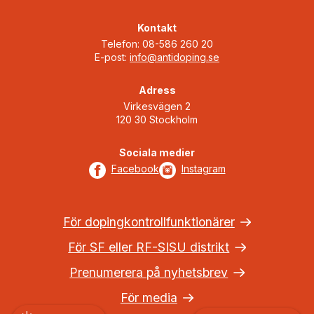
Kontakt
Telefon: 08-586 260 20
E-post:
info@antidoping.se
Adress
Virkesvägen 2
120 30 Stockholm
Sociala medier
Facebook
Instagram
För dopingkontrollfunktionärer
För SF eller RF-SISU distrikt
Prenumerera på nyhetsbrev
För media