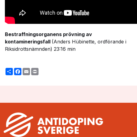
Bestraffningsorganens prövning av
kontamineringsfall
(Anders Hübinette, ordförande i
Riksidrottsnämnden) 23:16 min
Share
Facebook
Email
Print