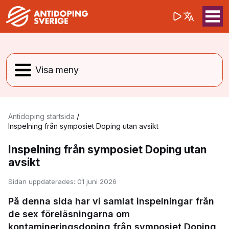
(opens in a 
Sök på webbpla
Sök
Antidoping startsida
/
Inspelning från symposiet Doping utan avsikt
Inspelning från symposiet Doping utan
avsikt
Sidan uppdaterades:
01 juni 2026
På denna sida har vi samlat inspelningar från
de sex föreläsningarna om
kontamineringsdoping från symposiet Doping