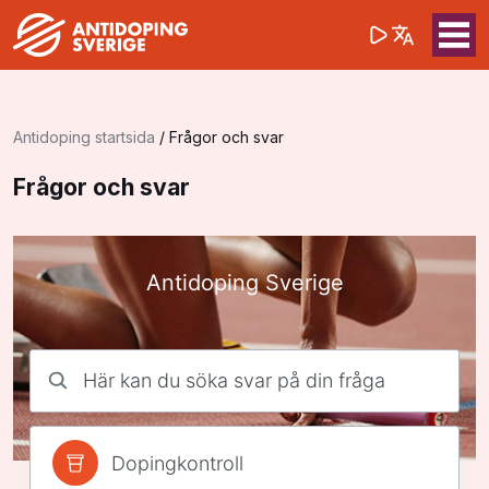
(opens in a 
Sök på webbpla
Sök
Antidoping startsida
/
Frågor och svar
Frågor och svar