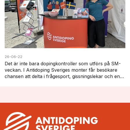
26-06-22
Det är inte bara dopingkontroller som utförs på SM-
veckan. I Antidoping Sveriges monter får besökare
chansen att delta i frågesport, gissningslekar och en
särskild läkemedelsutmaning. Här får deltagar…