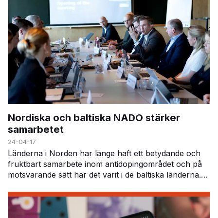
Nordiska och baltiska NADO stärker
samarbetet
24-04-17
Länderna i Norden har länge haft ett betydande och
fruktbart samarbete inom antidopingområdet och på
motsvarande sätt har det varit i de baltiska länderna.
Eftersom synergierna mellan de båda regioner…