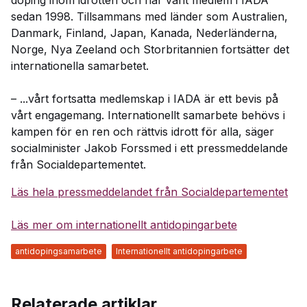
doping inom idrotten och har varit medlem i IADA
sedan 1998. Tillsammans med länder som Australien,
Danmark, Finland, Japan, Kanada, Nederländerna,
Norge, Nya Zeeland och Storbritannien fortsätter det
internationella samarbetet.
– ...vårt fortsatta medlemskap i IADA är ett bevis på
vårt engagemang. Internationellt samarbete behövs i
kampen för en ren och rättvis idrott för alla, säger
socialminister Jakob Forssmed i ett pressmeddelande
från Socialdepartementet.
Läs hela pressmeddelandet från Socialdepartementet
Läs mer om internationellt antidopingarbete
antidopingsamarbete
Internationellt antidopingarbete
Relaterade artiklar