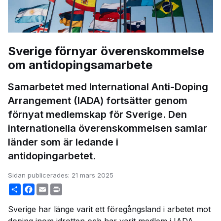
Sverige förnyar överenskommelse
om antidopingsamarbete
Samarbetet med International Anti-Doping
Arrangement (IADA) fortsätter genom
förnyat medlemskap för Sverige. Den
internationella överenskommelsen samlar
länder som är ledande i
antidopingarbetet.
Sidan publicerades:
21 mars 2025
Share
Facebook
Email
Print
Sverige har länge varit ett föregångsland i arbetet mot