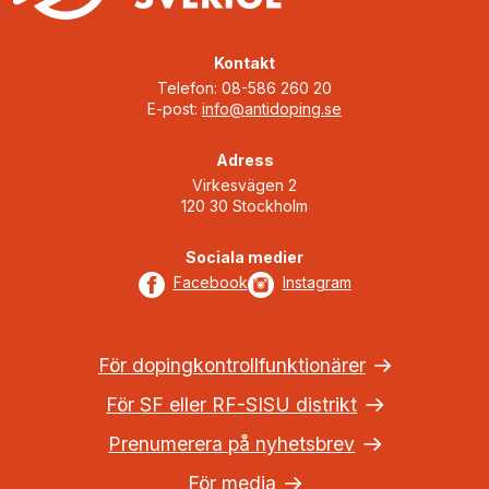
Kontakt
Telefon: 08-586 260 20
E-post:
info@antidoping.se
Adress
Virkesvägen 2
120 30 Stockholm
Sociala medier
Facebook
Instagram
För dopingkontrollfunktionärer
För SF eller RF-SISU distrikt
Prenumerera på nyhetsbrev
För media