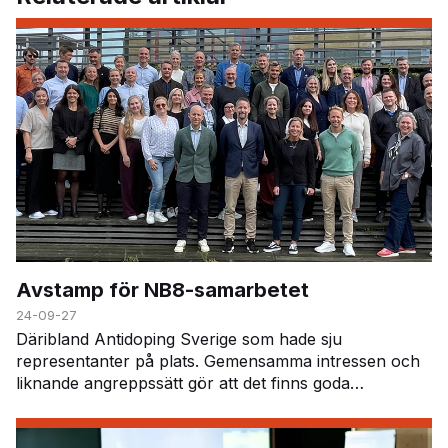
Avstamp för NB8-samarbetet
24-09-27
Däribland Antidoping Sverige som hade sju
representanter på plats. Gemensamma intressen och
liknande angreppssätt gör att det finns goda
förutsättningar för ett fruktbart och stärkt samarbete
mellan l…