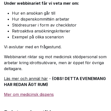
Under webbinariet får vi veta mer om:
Hur en ansökan går till
Hur dispenskommittén arbetar
Stödresurser i form av checklistor
Retroaktiva ansökningskriterier
Exempel på olika scenarion
Vi avslutar med en frågestund.
Webbinariet riktar sig mot medicinsk stödpersonal som
arbetar kring idrottsutövare, men är öppet för övriga
deltagare.
Läs mer och anmäl här
-
(OBS! DETTA EVENEMANG
HAR REDAN ÄGT RUM)
Mer om medicinsk dispens