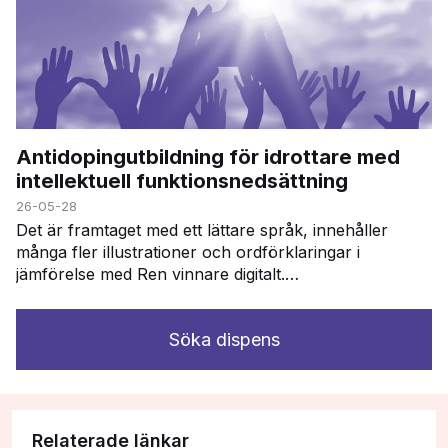
Antidopingutbildning för idrottare med
intellektuell funktionsnedsättning
26-05-28
Det är framtaget med ett lättare språk, innehåller
många fler illustrationer och ordförklaringar i
jämförelse med Ren vinnare digitalt.
Utbildningsmaterialet följer dessa moduler i Ren
vinnare: …
Söka dispens
Relaterade länkar