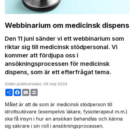
Webbinarium om medicinsk dispens
Den 11 juni sänder vi ett webbinarium som
riktar sig till medicinsk stödpersonal. Vi
kommer att fördjupa oss i
ansökningsprocessen för medicinsk
dispens, som är ett efterfrågat tema.
Sidan publicerades:
06 maj 2024
Share
Facebook
Email
Print
Målet är att de som är medicinsk stödperson till
idrottsutövare (exempelvis läkare, fysioterapeut m.m.)
ska få insyn i hur en ansökan behandlas och känna
sig säkrare i sin roll i ansökningsprocessen.