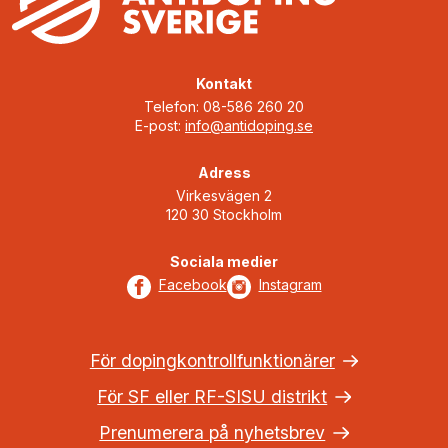
Kontakt
Telefon: 08-586 260 20
E-post:
info@antidoping.se
Adress
Virkesvägen 2
120 30 Stockholm
Sociala medier
Facebook
Instagram
För dopingkontrollfunktionärer
För SF eller RF-SISU distrikt
Prenumerera på nyhetsbrev