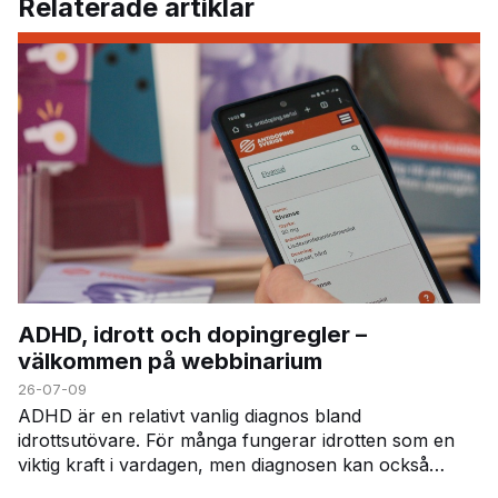
Relaterade artiklar
ADHD, idrott och dopingregler –
välkommen på webbinarium
26-07-09
ADHD är en relativt vanlig diagnos bland
idrottsutövare. För många fungerar idrotten som en
viktig kraft i vardagen, men diagnosen kan också
innebära vissa utmaningar – inte minst när det gäller