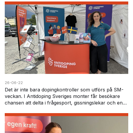
att h…
26-06-22
Det är inte bara dopingkontroller som utförs på SM-
veckan. I Antidoping Sveriges monter får besökare
chansen att delta i frågesport, gissningslekar och en
särskild läkemedelsutmaning. Här får deltagar…