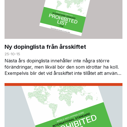
Ny dopinglista från årsskiftet
25-10-15
Nästa års dopinglista innehåller inte några större
förändringar, men likväl bör den som idrottar ha koll.
Exempelvis blir det vid årsskiftet inte tillåtet att använda
utrustning för att andas in gasen…