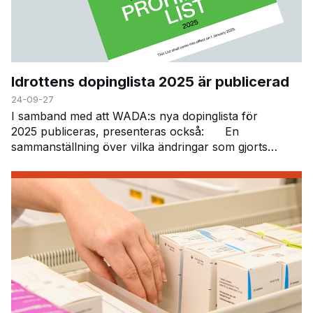
Idrottens dopinglista 2025 är publicerad
24-09-27
I samband med att WADA:s nya dopinglista för
2025 publiceras, presenteras också: En
sammanställning över vilka ändringar som gjorts
"Summary of Major Modifications and Explan…