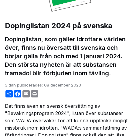
Dopinglistan 2024 på svenska
Dopinglistan, som gäller idrottare världen
över, finns nu översatt till svenska och
börjar gälla från och med 1 januari 2024.
Den största nyheten är att substansen
tramadol blir förbjuden inom tävling.
Sidan publicerades:
08 december 2023
Share
Facebook
Email
Print
Det finns även en svensk översättning av
"Bevakningsprogram 2024", listan över substanser
som WADA övervakar för att kunna upptäcka möjligt
missbruk inom idrotten. "WADA:s sammanfattning av
förändringar i Dopinglistan" finns också den att läsa