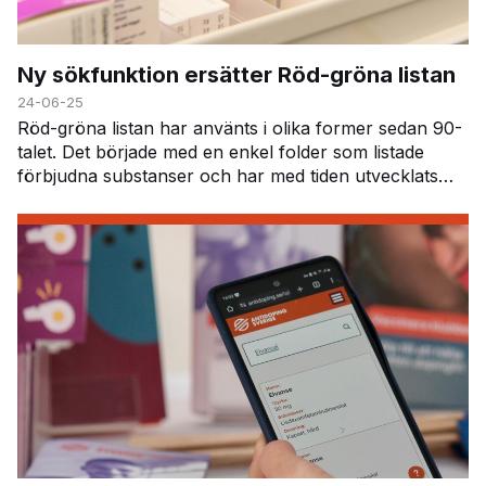
Ny sökfunktion ersätter Röd-gröna listan
24-06-25
Röd-gröna listan har använts i olika former sedan 90-
talet. Det började med en enkel folder som listade
förbjudna substanser och har med tiden utvecklats
och digitaliserats. Men nu ersätts den av "Lä…