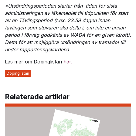
*Utsöndringsperioden startar från tiden för sista
administreringen av läkemedlet till tidpunkten för start
av en Tävlingsperiod (t.ex. 23.59 dagen innan
tävlingen som utövaren ska delta i, om inte en annan
period i förväg godkänts av WADA för en given idrott).
Detta för att möjliggöra utsöndringen av tramadol till
under rapporteringsvärdena.
Läs mer om Dopinglistan
här.
Dopinglistan
Relaterade artiklar