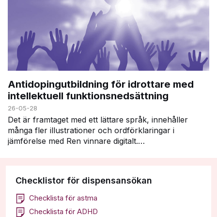
Antidopingutbildning för idrottare med
intellektuell funktionsnedsättning
26-05-28
Det är framtaget med ett lättare språk, innehåller
många fler illustrationer och ordförklaringar i
jämförelse med Ren vinnare digitalt.
Utbildningsmaterialet följer dessa moduler i Ren
vinnare: …
Checklistor för dispensansökan
Checklista för astma
Checklista för ADHD