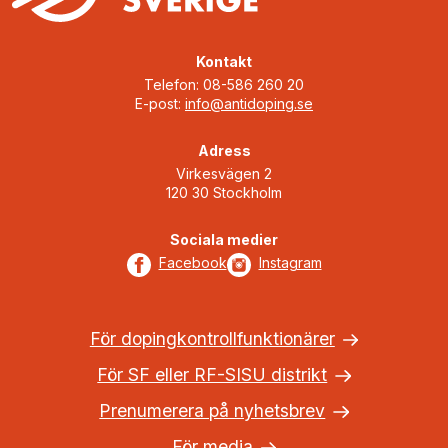
Kontakt
Telefon: 08-586 260 20
E-post:
info@antidoping.se
Adress
Virkesvägen 2
120 30 Stockholm
Sociala medier
Facebook
Instagram
För dopingkontrollfunktionärer
För SF eller RF-SISU distrikt
Prenumerera på nyhetsbrev
För media