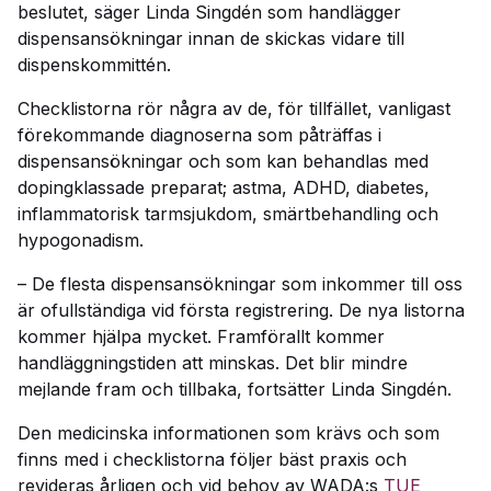
beslutet, säger Linda Singdén som handlägger
dispensansökningar innan de skickas vidare till
dispenskommittén.
Checklistorna rör några av de, för tillfället, vanligast
förekommande diagnoserna som påträffas i
dispensansökningar och som kan behandlas med
dopingklassade preparat; astma, ADHD, diabetes,
inflammatorisk tarmsjukdom, smärtbehandling och
hypogonadism.
– De flesta dispensansökningar som inkommer till oss
är ofullständiga vid första registrering. De nya listorna
kommer hjälpa mycket. Framförallt kommer
handläggningstiden att minskas. Det blir mindre
mejlande fram och tillbaka, fortsätter Linda Singdén.
Den medicinska informationen som krävs och som
finns med i checklistorna följer bäst praxis och
revideras årligen och vid behov av WADA:s
TUE