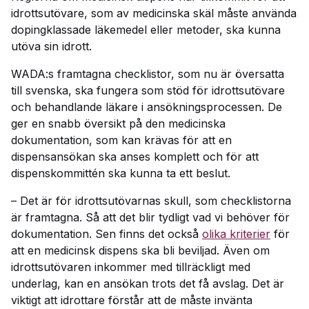
idrottsutövare, som av medicinska skäl måste använda
dopingklassade läkemedel eller metoder, ska kunna
utöva sin idrott.
WADA:s framtagna checklistor, som nu är översatta
till svenska, ska fungera som stöd för idrottsutövare
och behandlande läkare i ansökningsprocessen. De
ger en snabb översikt på den medicinska
dokumentation, som kan krävas för att en
dispensansökan ska anses komplett och för att
dispenskommittén ska kunna ta ett beslut.
– Det är för idrottsutövarnas skull, som checklistorna
är framtagna. Så att det blir tydligt vad vi behöver för
dokumentation. Sen finns det också
olika kriterier
för
att en medicinsk dispens ska bli beviljad. Även om
idrottsutövaren inkommer med tillräckligt med
underlag, kan en ansökan trots det få avslag. Det är
viktigt att idrottare förstår att de måste invänta