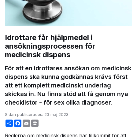
Idrottare får hjälpmedel i
ansökningsprocessen för
medicinsk dispens
För att en idrottares ansökan om medicinsk
dispens ska kunna godkännas krävs först
att ett komplett medicinskt underlag
skickas in. Nu finns stöd att få genom nya
checklistor - för sex olika diagnoser.
Sidan publicerades:
23 maj 2023
Share
Facebook
Email
Print
Reglerna om medicinsk dispens har tillkommit för att