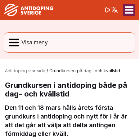
(opens in a 
Sök på webbpla
Sök
Antidoping startsida
/
Grundkursen på dag- och kvällstid
Grundkursen i antidoping både på
dag- och kvällstid
Den 11 och 18 mars hålls årets första
grundkurs i antidoping och nytt för i år är
att det går att välja att delta antingen
förmiddag eller kväll.