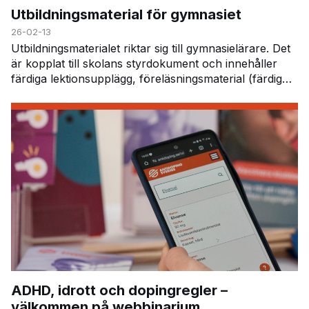
Utbildningsmaterial för gymnasiet
26-02-13
Utbildningsmaterialet riktar sig till gymnasielärare. Det
är kopplat till skolans styrdokument och innehåller
färdiga lektionsupplägg, föreläsningsmaterial (färdig
PowerPoint), instuderingsfrågor…
ADHD, idrott och dopingregler –
välkommen på webbinarium