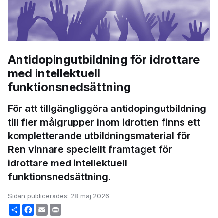
Antidopingutbildning för idrottare
med intellektuell
funktionsnedsättning
För att tillgängliggöra antidopingutbildning
till fler målgrupper inom idrotten finns ett
kompletterande utbildningsmaterial för
Ren vinnare speciellt framtaget för
idrottare med intellektuell
funktionsnedsättning.
Sidan publicerades:
28 maj 2026
Share
Facebook
Email
Print