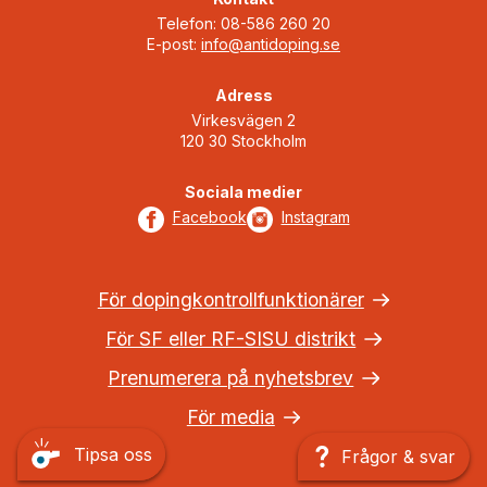
Telefon: 08-586 260 20
E-post:
info@antidoping.se
Adress
Virkesvägen 2
120 30 Stockholm
Sociala medier
Facebook
Instagram
För dopingkontrollfunktionärer
För SF eller RF-SISU distrikt
Prenumerera på nyhetsbrev
För media
Tipsa oss
Frågor & svar