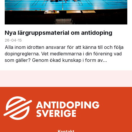
Nya lärgruppsmaterial om antidoping
26-04-15
Alla inom idrotten ansvarar för att känna till och följa
dopingreglerna. Vet medlemmarna i din förening vad
som gäller? Genom ökad kunskap i form av
gemensamt lärande i föreningen, minskar risken för…
Kontakt