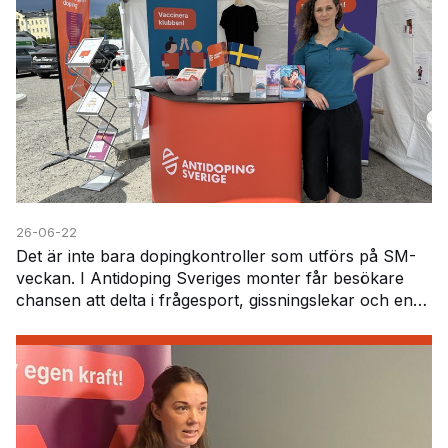
26-06-22
Det är inte bara dopingkontroller som utförs på SM-
veckan. I Antidoping Sveriges monter får besökare
chansen att delta i frågesport, gissningslekar och en
särskild läkemedelsutmaning. Här får deltagar…