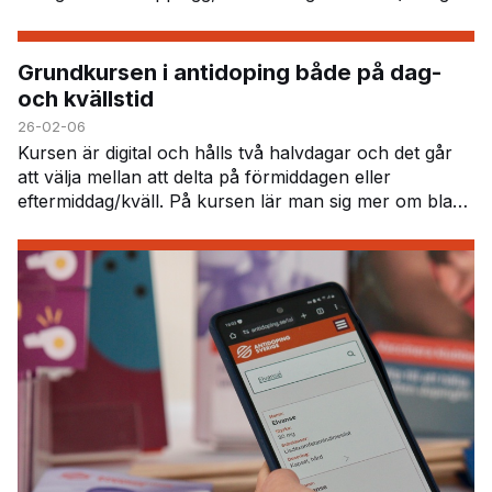
PowerPoint), instuderingsfrågor…
Grundkursen i antidoping både på dag-
och kvällstid
26-02-06
Kursen är digital och hålls två halvdagar och det går
att välja mellan att delta på förmiddagen eller
eftermiddag/kväll. På kursen lär man sig mer om bland
annat dopinglistan, dopingkontroller, v…