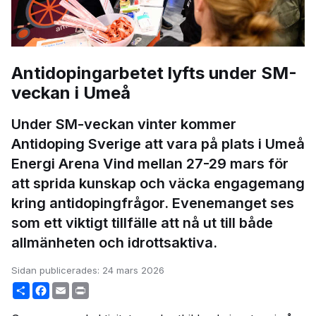
Antidopingarbetet lyfts under SM-
veckan i Umeå
Under SM-veckan vinter kommer
Antidoping Sverige att vara på plats i Umeå
Energi Arena Vind mellan 27-29 mars för
att sprida kunskap och väcka engagemang
kring antidopingfrågor. Evenemanget ses
som ett viktigt tillfälle att nå ut till både
allmänheten och idrottsaktiva.
Sidan publicerades:
24 mars 2026
Share
Facebook
Email
Print