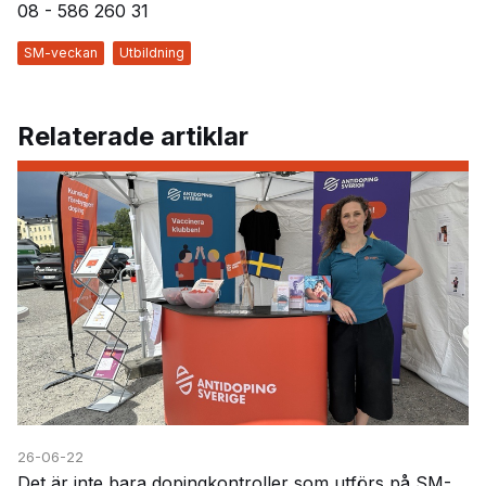
08 - 586 260 31
SM-veckan
Utbildning
Relaterade artiklar
26-06-22
Det är inte bara dopingkontroller som utförs på SM-