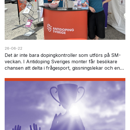
26-06-22
Det är inte bara dopingkontroller som utförs på SM-
veckan. I Antidoping Sveriges monter får besökare
chansen att delta i frågesport, gissningslekar och en
särskild läkemedelsutmaning. Här får deltagar…