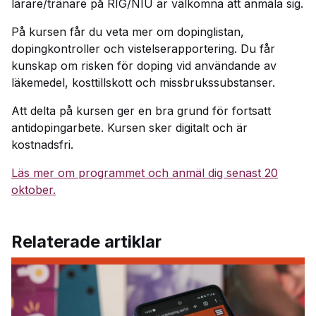
lärare/tränare på RIG/NIU är välkomna att anmäla sig.
På kursen får du veta mer om dopinglistan,
dopingkontroller och vistelserapportering. Du får
kunskap om risken för doping vid användande av
läkemedel, kosttillskott och missbrukssubstanser.
Att delta på kursen ger en bra grund för fortsatt
antidopingarbete. Kursen sker digitalt och är
kostnadsfri.
Läs mer om programmet och anmäl dig senast 20
oktober.
Relaterade artiklar