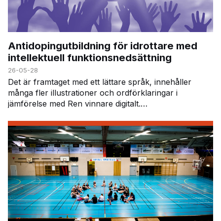
Antidopingutbildning för idrottare med
intellektuell funktionsnedsättning
26-05-28
Det är framtaget med ett lättare språk, innehåller
många fler illustrationer och ordförklaringar i
jämförelse med Ren vinnare digitalt.
Utbildningsmaterialet följer dessa moduler i Ren
vinnare: …