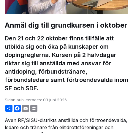
Anmäl dig till grundkursen i oktober
Den 21 och 22 oktober finns tillfälle att
utbilda sig och öka på kunskaper om
dopingreglerna. Kursen på 2 halvdagar
riktar sig till anställda med ansvar för
antidoping, förbundstränare,
förbundsledare samt förtroendevalda inom
SF och SDF.
Sidan publicerades:
03 juni 2026
Share
Facebook
Email
Print
Även RF/SISU-distrikts anställda och förtroendevalda,
ledare och tränare från elitidrottsföreningar och