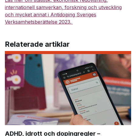
Läs mer om statistik, ekonomisk redovisning,
internationell samverkan, forskning och utveckling
och mycket annat i Antidoping Sveriges
Verksamhetsberättelse 2023.
Relaterade artiklar
ADHD, idrott och dopingregler –