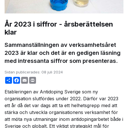
År 2023 i siffror - årsberättelsen
klar
Sammanställningen av verksamhetsåret
2023 är klar och det är en gedigen läsning
med intressanta siffror som presenteras.
Sidan publicerades:
08 juli 2024
Share
Facebook
Email
Print
Etableringen av Antidoping Sverige som ny
organisation slutfördes under 2022. Därför var 2023
ett år då det var dags att ta ett helhetsgrepp med att
stärka och utveckla organisationens verksamhet för
att möta nya utmaningar inom antidopingarbetet både i
Sverige och globalt. Ett viktigt strategiskt mål för