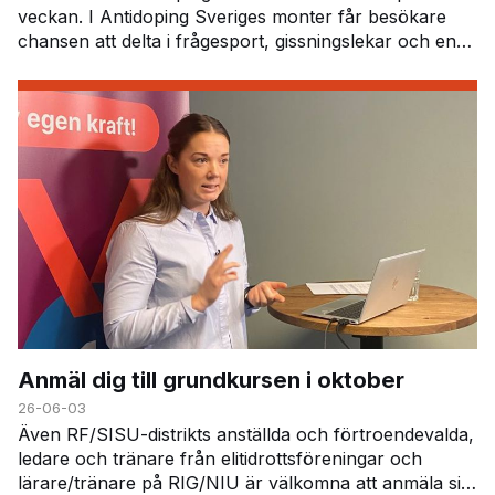
veckan. I Antidoping Sveriges monter får besökare
chansen att delta i frågesport, gissningslekar och en
särskild läkemedelsutmaning. Här får deltagar…
Anmäl dig till grundkursen i oktober
26-06-03
Även RF/SISU-distrikts anställda och förtroendevalda,
ledare och tränare från elitidrottsföreningar och
lärare/tränare på RIG/NIU är välkomna att anmäla sig.