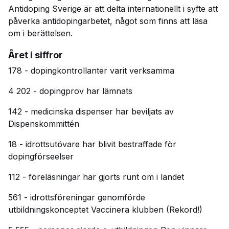
Antidoping Sverige är att delta internationellt i syfte att
påverka antidopingarbetet, något som finns att läsa
om i berättelsen.
Året i siffror
178 - dopingkontrollanter varit verksamma
4 202 - dopingprov har lämnats
142 - medicinska dispenser har beviljats av
Dispenskommittén
18 - idrottsutövare har blivit bestraffade för
dopingförseelser
112 - föreläsningar har gjorts runt om i landet
561 - idrottsföreningar genomförde
utbildningskonceptet Vaccinera klubben (Rekord!)