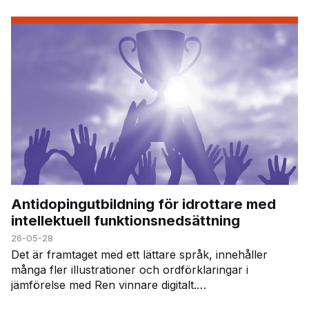
På kursen får du veta mer om dopinglistan,…
Antidopingutbildning för idrottare med
intellektuell funktionsnedsättning
26-05-28
Det är framtaget med ett lättare språk, innehåller
många fler illustrationer och ordförklaringar i
jämförelse med Ren vinnare digitalt.
Utbildningsmaterialet följer dessa moduler i Ren